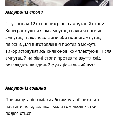
Ампутація стопи
Існує понад 12 основних рівнів ампутацій стопи.
Вони ранжуються від ампутації пальця ноги до
ампутації плюсневої зони або повної ампутації
плюсни. Для виготовлення протезів можуть
використовуватись силіконові комплектуючі. Після
ампутацій на рівні стопи протез та взуття слід
розглядати як єдиний функціональний вузл.
Ампутація гомілки
При ампутації гомілки або ампутації нижньої
частини ноги, велика і мала гомілкові кістки
поділяються.