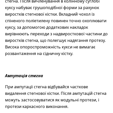
стегна. Після вичленування в колінному суглобі
куксу набуває грушоподібної форми за рахунок
виростків стегнової кістки. Вкладний чохол із
спіненого поліетилену повинен точно охоплювати
куксу, за допомогою додаткових накладок
вирівнюють переходи з надвиросткової частини до
виростків стегна, що полегшує надягання протезу.
Висока опороспроможність кукси не вимагає
розвантаження на сідничну кістку.
Ампутація стегна
При ампутації стегна відбувайся часткове
видалення стегнової кістки. Після ампутацій стегна
можуть застосовуватися як модульні протези, і
протези каркасного виконання.