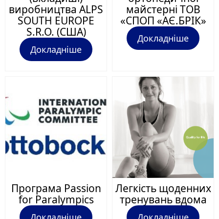
виробництва ALPS
майстерні ТОВ
SOUTH EUROPE
«СПОП «АЄ.БРІК»
S.R.O. (США)
Докладніше
Докладніше
Програма Passion
Легкість щоденних
for Paralympics
тренувань вдома
Докладніше
Докладніше