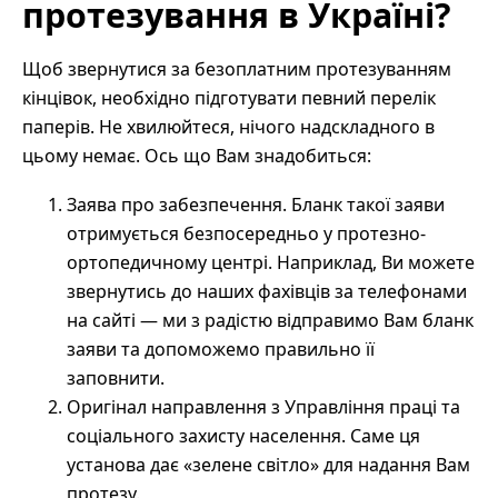
протезування в Україні?
Щоб звернутися за безоплатним протезуванням
кінцівок, необхідно підготувати певний перелік
паперів. Не хвилюйтеся, нічого надскладного в
цьому немає. Ось що Вам знадобиться:
Заява про забезпечення. Бланк такої заяви
отримується безпосередньо у протезно-
ортопедичному центрі. Наприклад, Ви можете
звернутись до наших фахівців за телефонами
на сайті — ми з радістю відправимо Вам бланк
заяви та допоможемо правильно її
заповнити.
Оригінал направлення з Управління праці та
соціального захисту населення. Саме ця
установа дає «зелене світло» для надання Вам
протезу.