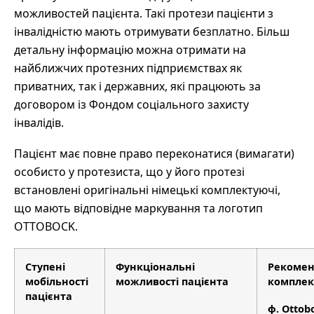
можливостей пацієнта. Такі протези пацієнти з
інвалідністю мають отримувати безплатно. Більш
детальну інформацію можна отримати на
найближчих протезних підприємствах як
приватних, так і державних, які працюють за
договором із Фондом соціального захисту
інвалідів.
Пацієнт має повне право переконатися (вимагати)
особисто у протезиста, що у його протезі
встановлені оригінальні німецькі комплектуючі,
що мають відповідне маркування та логотип
OTTOBOCK.
Ступені
Функціональні
Рекомен
мобільності
можливості пацієнта
комплек
пацієнта
ф. Otto
b