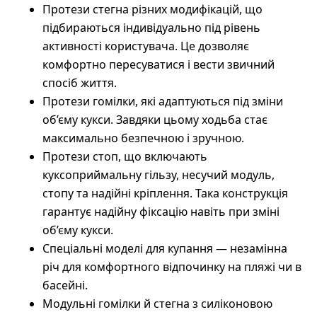
Протези стегна різних модифікацій, що
підбираються індивідуально під рівень
активності користувача. Це дозволяє
комфортно пересуватися і вести звичний
спосіб життя.
Протези гомілки, які адаптуються під зміни
об’єму кукси. Завдяки цьому ходьба стає
максимально безпечною і зручною.
Протези стоп, що включають
куксоприймальну гільзу, несучий модуль,
стопу та надійні кріплення. Така конструкція
гарантує надійну фіксацію навіть при зміні
об’єму кукси.
Спеціальні моделі для купання — незамінна
річ для комфортного відпочинку на пляжі чи в
басейні.
Модульні гомілки й стегна з силіконовою