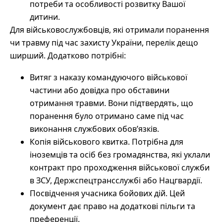
потреби та особливості розвитку Вашої
дитини.
Для військовослужбовців, які отримали поранення
чи травму під час захисту України, перелік дещо
ширший. Додатково потрібні:
Витяг з наказу командуючого військової
частини або довідка про обставини
отримання травми. Вони підтвердять, що
поранення було отримано саме під час
виконання службових обов’язків.
Копія військового квитка. Потрібна для
іноземців та осіб без громадянства, які уклали
контракт про проходження військової служби
в ЗСУ, Держспецтрансслужбі або Нацгвардії.
Посвідчення учасника бойових дій. Цей
документ дає право на додаткові пільги та
преференції.