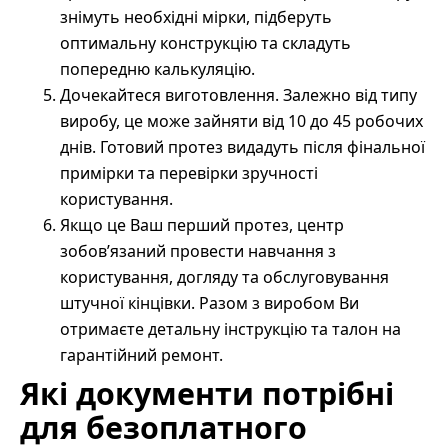
знімуть необхідні мірки, підберуть
оптимальну конструкцію та складуть
попередню калькуляцію.
Дочекайтеся виготовлення. Залежно від типу
виробу, це може зайняти від 10 до 45 робочих
днів. Готовий протез видадуть після фінальної
примірки та перевірки зручності
користування.
Якщо це Ваш перший протез, центр
зобов’язаний провести навчання з
користування, догляду та обслуговування
штучної кінцівки. Разом з виробом Ви
отримаєте детальну інструкцію та талон на
гарантійний ремонт.
Які документи потрібні
для безоплатного