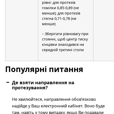
рівні: для протезів
гомілки 0,85-0,89 (не
менше); для протезів
стегна 0,71-0,78 (не
менше)
– Зберігати рівновагу при
стоянні, щоб центр тиску
кінцівки знаходився на
середній третині стопи
Популярні питання
Де взяти направлення на
протезування?
Не хвилюйтеся, направлення обов’язково
надійде у Ваш електронний кабінет. Воно буде
там, навіть у тому випадку, якщо Ви подавали