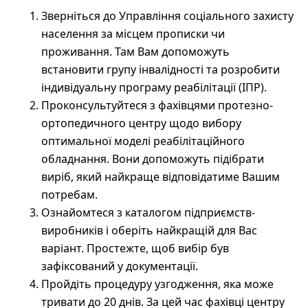
Зверніться до Управління соціального захисту
населення за місцем прописки чи
проживання. Там Вам допоможуть
встановити групу інвалідності та розробити
індивідуальну програму реабілітації (ІПР).
Проконсультуйтеся з фахівцями протезно-
ортопедичного центру щодо вибору
оптимальної моделі реабілітаційного
обладнання. Вони допоможуть підібрати
виріб, який найкраще відповідатиме Вашим
потребам.
Ознайомтеся з каталогом підприємств-
виробників і оберіть найкращій для Вас
варіант. Простежте, щоб вибір був
зафіксований у документації.
Пройдіть процедуру узгодження, яка може
тривати до 20 днів. За цей час фахівці центру