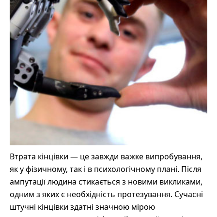
Втрата кінцівки — це завжди важке випробування,
як у фізичному, так і в психологічному плані. Після
ампутації людина стикається з новими викликами,
одним з яких є необхідність протезування. Сучасні
штучні кінцівки здатні значною мірою