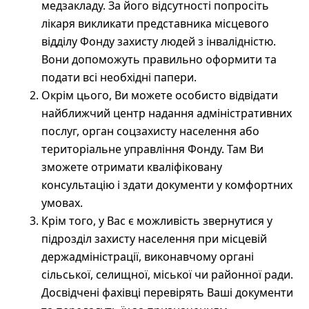
медзакладу. За його відсутності попросіть
лікаря викликати представника місцевого
відділу Фонду захисту людей з інвалідністю.
Вони допоможуть правильно оформити та
подати всі необхідні папери.
Окрім цього, Ви можете особисто відвідати
найближчий центр надання адміністративних
послуг, орган соцзахисту населення або
територіальне управління Фонду. Там Ви
зможете отримати кваліфіковану
консультацію і здати документи у комфортних
умовах.
Крім того, у Вас є можливість звернутися у
підрозділ захисту населення при місцевій
держадміністрації, виконавчому органі
сільської, селищної, міської чи районної ради.
Досвідчені фахівці перевірять Ваші документи