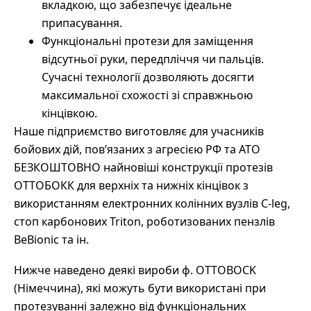
вкладкою, що забезпечує ідеальне
припасування.
Функціональні протези для заміщення
відсутньої руки, передпліччя чи пальців.
Сучасні технології дозволяють досягти
максимальної схожості зі справжньою
кінцівкою.
Наше підприємство виготовляє для учасників
бойових дій, пов’язаних з агресією РФ та АТО
БЕЗКОШТОВНО найновіші конструкції протезів
ОТТОБОКК для верхніх та нижніх кінцівок з
використанням електронних колінних вузлів C-leg,
стоп карбонових Triton, роботизованих пензлів
BeBionic та ін.
Нижче наведено деякі вироби ф. OTTOBOCK
(Німеччина), які можуть бути використані при
протезуванні залежно від функціональних