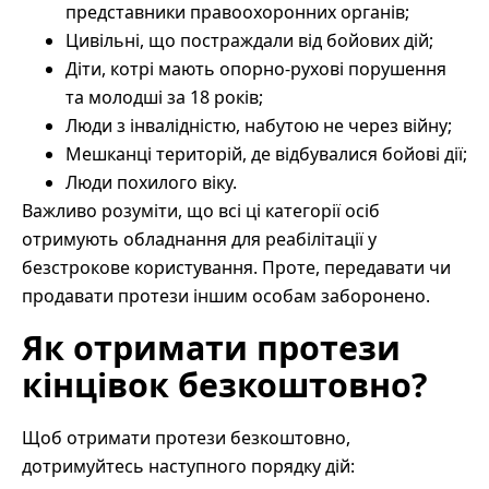
представники правоохоронних органів;
Цивільні, що постраждали від бойових дій;
Діти, котрі мають опорно-рухові порушення
та молодші за 18 років;
Люди з інвалідністю, набутою не через війну;
Мешканці територій, де відбувалися бойові дії;
Люди похилого віку.
Важливо розуміти, що всі ці категорії осіб
отримують обладнання для реабілітації у
безстрокове користування. Проте, передавати чи
продавати протези іншим особам заборонено.
Як отримати протези
кінцівок безкоштовно?
Щоб отримати протези безкоштовно,
дотримуйтесь наступного порядку дій: