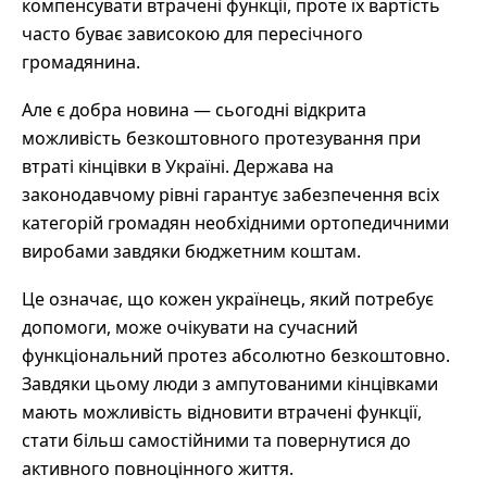
компенсувати втрачені функції, проте їх вартість
часто буває зависокою для пересічного
громадянина.
Але є добра новина ― сьогодні відкрита
можливість безкоштовного протезування при
втраті кінцівки в Україні. Держава на
законодавчому рівні гарантує забезпечення всіх
категорій громадян необхідними ортопедичними
виробами завдяки бюджетним коштам.
Це означає, що кожен українець, який потребує
допомоги, може очікувати на сучасний
функціональний протез абсолютно безкоштовно.
Завдяки цьому люди з ампутованими кінцівками
мають можливість відновити втрачені функції,
стати більш самостійними та повернутися до
активного повноцінного життя.