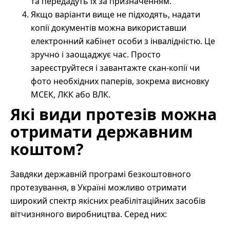
та передадуть їх за призначенням.
Якщо варіанти вище не підходять, надати
копії документів можна використавши
електронний кабінет особи з інвалідністю. Це
зручно і заощаджує час. Просто
зареєструйтеся і завантажте скан-копії чи
фото необхідних паперів, зокрема висновку
МСЕК, ЛКК або ВЛК.
Які види протезів можна
отримати державним
коштом?
Завдяки державній програмі безкоштовного
протезування, в Україні можливо отримати
широкий спектр якісних реабілітаційних засобів
вітчизняного виробництва. Серед них: