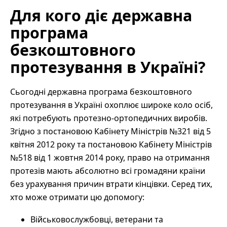
Для кого діє державна
програма
безкоштовного
протезування в Україні?
Сьогодні державна програма безкоштовного
протезування в Україні охоплює широке коло осіб,
які потребують протезно-ортопедичних виробів.
Згідно з постановою Кабінету Міністрів №321 від 5
квітня 2012 року та постановою Кабінету Міністрів
№518 від 1 жовтня 2014 року, право на отримання
протезів мають абсолютно всі громадяни країни
без урахування причин втрати кінцівки. Серед тих,
хто може отримати цю допомогу:
Військовослужбовці, ветерани та