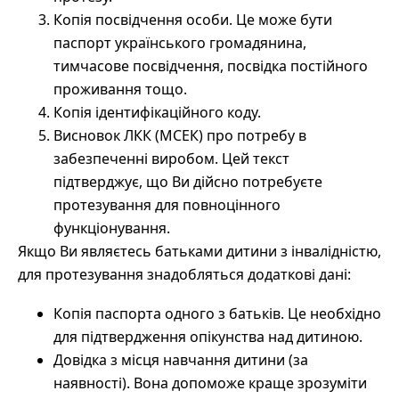
Копія посвідчення особи. Це може бути
паспорт українського громадянина,
тимчасове посвідчення, посвідка постійного
проживання тощо.
Копія ідентифікаційного коду.
Висновок ЛКК (МСЕК) про потребу в
забезпеченні виробом. Цей текст
підтверджує, що Ви дійсно потребуєте
протезування для повноцінного
функціонування.
Якщо Ви являєтесь батьками дитини з інвалідністю,
для протезування знадобляться додаткові дані:
Копія паспорта одного з батьків. Це необхідно
для підтвердження опікунства над дитиною.
Довідка з місця навчання дитини (за
наявності). Вона допоможе краще зрозуміти