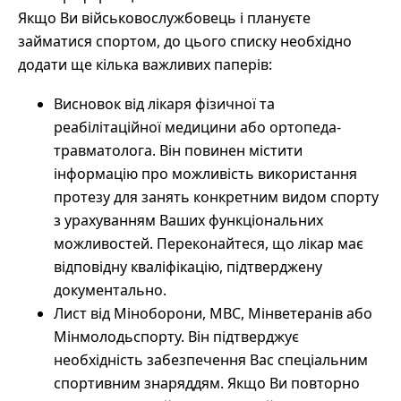
Якщо Ви військовослужбовець і плануєте
займатися спортом, до цього списку необхідно
додати ще кілька важливих паперів:
Висновок від лікаря фізичної та
реабілітаційної медицини або ортопеда-
травматолога. Він повинен містити
інформацію про можливість використання
протезу для занять конкретним видом спорту
з урахуванням Ваших функціональних
можливостей. Переконайтеся, що лікар має
відповідну кваліфікацію, підтверджену
документально.
Лист від Міноборони, МВС, Мінветеранів або
Мінмолодьспорту. Він підтверджує
необхідність забезпечення Вас спеціальним
спортивним знаряддям. Якщо Ви повторно