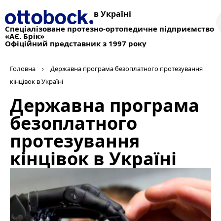
в Україні
Спеціалізоване протезно-ортопедичне підприємство
«АЄ. Брік»
Офіційний представник з 1997 року
Головна
›
Державна програма безоплатного протезування
кінцівок в Україні
Державна програма
безоплатного
протезування
кінцівок в Україні