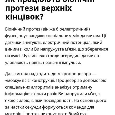
протези верхніх
кінцівок?
Біонічний протез (він же біоелектричний)
функціонує завдяки спеціальним міо-датчикам. Ці
датчики зчитують електричний потенціал, який
виникає, коли Ви напружуєте м’язи, що збереглися
на куксі. Чутливі електроди всередині датчиків
уловлюють навіть незначні імпульси.
Далі сигнал надходить до мікропроцесора —
«мозку» всієї конструкції. Процесор за допомогою
спеціальних алгоритмів аналізує отриману
інформацію: скільки разів Ви напружили м’яз, з
якою силою, в якій послідовності. На основі цього
за частки секунди формуються команди для
моторів, і протез виконує потрібний рух.