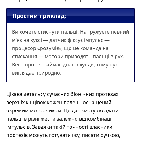
Простий приклад:
Ви хочете стиснути пальці. Напружуєте певний
м’яз на куксі — датчик фіксує імпульс —
процесор «розуміє», що це команда на
стискання — мотори приводять пальці в рух.
Весь процес займає долі секунди, тому рух
виглядає природно.
Цікава деталь: у сучасних біонічних протезах
верхніх кінцівок кожен палець оснащений
окремим моторчиком. Це дає змогу складати
пальці в різні жести залежно від комбінації
імпульсів. Завдяки такій точності власники
протезів можуть готувати їжу, писати ручкою,