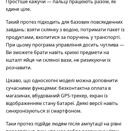
Простіше кажучи — пальці працюють разом, як
єдине ціле.
Такий протез підходить для базових повсякденних
завдань: взяти склянку з водою, потримати пакет із
продуктами, вхопитися за поручень у транспорті.
При цьому програма управління досить чутлива —
Ви зможете брати навіть крихкі предмети на
кшталт яйця чи скляної вази, не ризикуючи їх
розчавити.
Цікаво, що односхопні моделі можна доповнити
сучасними функціями: безконтактна оплата в
магазинах, вбудований GPS-трекер, екран із
відображенням стану батареї. Деякі версії навіть
синхронізуються зі смартфоном.
Таки протез підійде людям після ампутації на рівні