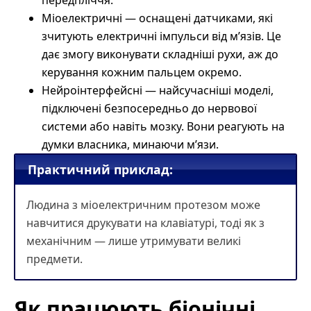
Міоелектричні
— оснащені датчиками, які
зчитують електричні імпульси від м’язів. Це
дає змогу виконувати складніші рухи, аж до
керування кожним пальцем окремо.
Нейроінтерфейсні — найсучасніші моделі,
підключені безпосередньо до нервової
системи або навіть мозку. Вони реагують на
думки власника, минаючи м’язи.
Практичний приклад:
Людина з міоелектричним протезом може
навчитися друкувати на клавіатурі, тоді як з
механічним — лише утримувати великі
предмети.
Як працюють біонічні