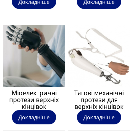
Докладніше
Докладніше
Міоелектричні
Тягові механічні
протези верхніх
протези для
кінцівок
верхніх кінцівок
Докладніше
Докладніше