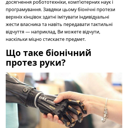
досягнення робототехніки, комп’ютерних наук і
програмування. Завдяки цьому біонічні протези
верхніх кінцівок здатні імітувати індивідуальні
жести власника та навіть передавати тактильні
відчуття — наприклад, Ви можете відчути,
наскільки міцно стискаєте предмет.
Що таке біонічний
протез руки?