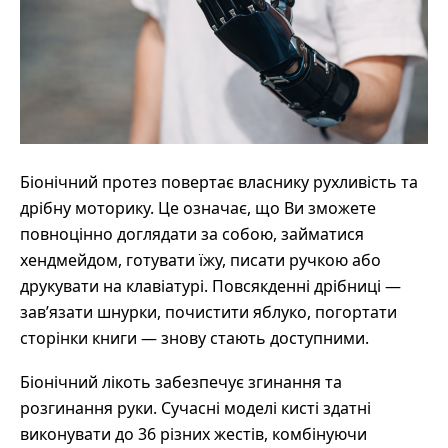
Біонічний протез повертає власнику рухливість та
дрібну моторику. Це означає, що Ви зможете
повноцінно доглядати за собою, займатися
хендмейдом, готувати їжу, писати ручкою або
друкувати на клавіатурі. Повсякденні дрібниці —
зав’язати шнурки, почистити яблуко, погортати
сторінки книги — знову стають доступними.
Біонічний лікоть забезпечує згинання та
розгинання руки. Сучасні моделі кисті здатні
виконувати до 36 різних жестів, комбінуючи