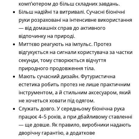
комп’ютером до більш складних завдань.
Більш надійні та витривалі. Сучасні біонічні
руки розраховані на інтенсивне використання
— від домашніх справ до активного
відпочинку на природі.
Миттєво реагують на імпульс. Протез
відгукується на сигнали користувача за частки
секунди, тому створюється відчуття
природного продовження тіла.
Мають сучасний дизайн. Футуристична
естетика робить протез не лише практичним
інструментом, а й стильним аксесуаром, який
не хочеться ховати під одягом.
Служать довго. У середньому біонічна рука
працює 4–5 років, а при дбайливому ставленні
— ще довше. Як правило, виробники надають
дворічну гарантію, а додаткове