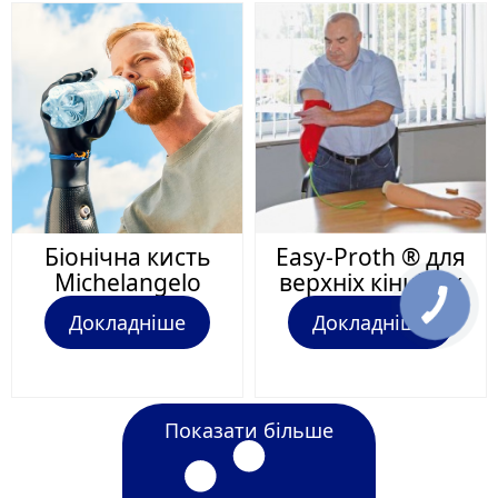
Біонічна кисть
Easy-Proth ® для
Michelangelo
верхніх кінцівок
Докладніше
Докладніше
Показати більше