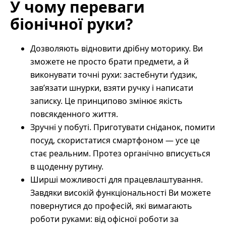
У чому переваги
біонічної руки?
Дозволяють відновити дрібну моторику. Ви
зможете не просто брати предмети, а й
виконувати точні рухи: застебнути ґудзик,
зав’язати шнурки, взяти ручку і написати
записку. Це принципово змінює якість
повсякденного життя.
Зручні у побуті. Приготувати сніданок, помити
посуд, скористатися смартфоном — усе це
стає реальним. Протез органічно вписується
в щоденну рутину.
Ширші можливості для працевлаштування.
Завдяки високій функціональності Ви можете
повернутися до професій, які вимагають
роботи руками: від офісної роботи за