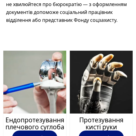
не хвилюйтеся про бюрократію — з оформленням
документів допоможе соціальний працівник
відділення або представник Фонду соцзахисту.
Ендопротезування
Протезування
плечового суглоба
кисті руки