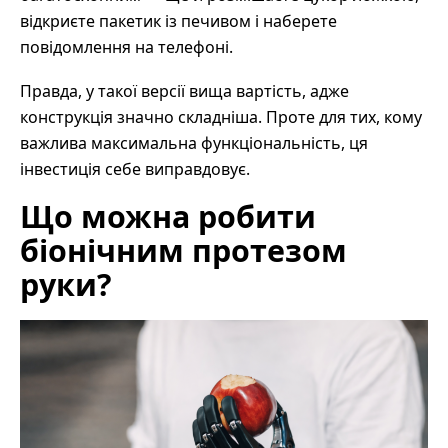
відкриєте пакетик із печивом і наберете
повідомлення на телефоні.
Правда, у такої версії вища вартість, адже
конструкція значно складніша. Проте для тих, кому
важлива максимальна функціональність, ця
інвестиція себе виправдовує.
Що можна робити
біонічним протезом
руки?