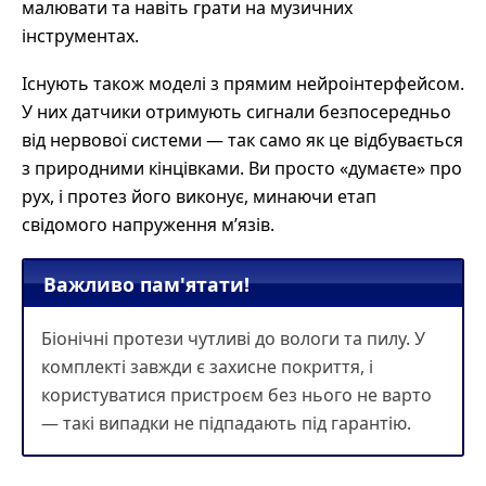
малювати та навіть грати на музичних
інструментах.
Існують також моделі з прямим нейроінтерфейсом.
У них датчики отримують сигнали безпосередньо
від нервової системи — так само як це відбувається
з природними кінцівками. Ви просто «думаєте» про
рух, і протез його виконує, минаючи етап
свідомого напруження м’язів.
Важливо пам'ятати!
Біонічні протези чутливі до вологи та пилу. У
комплекті завжди є захисне покриття, і
користуватися пристроєм без нього не варто
— такі випадки не підпадають під гарантію.