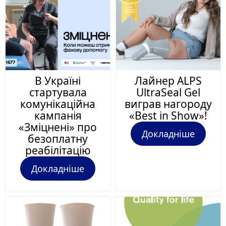
В Україні
Лайнер ALPS
стартувала
UltraSeal Gel
комунікаційна
виграв нагороду
кампанія
«Best in Show»!
«Зміцнені» про
Докладніше
безоплатну
реабілітацію
Докладніше