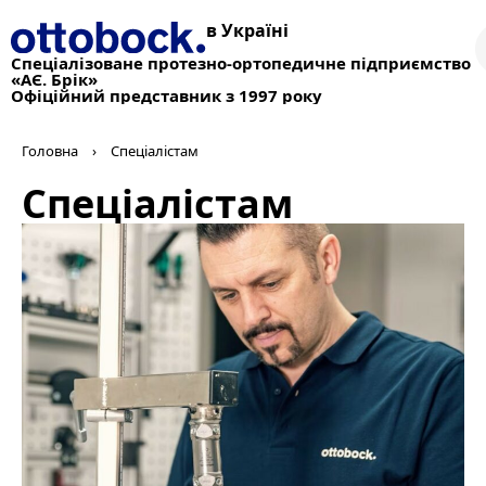
в Україні
Спеціалізоване протезно-ортопедичне підприємство
«АЄ. Брік»
Офіційний представник з 1997 року
Головна
›
Спеціалістам
Спеціалістам