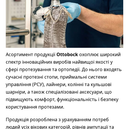
Асортимент продукції
Ottobock
охоплює широкий
спектр інноваційних виробів найвищої якості у
сфері протезування та ортопедії. До нього входять
сучасні протезні стопи, приймальні системи
управління (РСУ), лайнери, колінні та кульшові
шарніри, а також спеціалізовані аксесуари, що
підвищують комфорт, функціональність і безпеку
користування протезами.
Продукція розроблена з урахуванням потреб
людей усіх вікових категорій, рівнів ампутації та