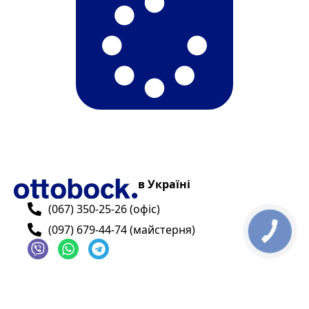
в Україні
(067) 350-25-26 (офіс)
(097) 679-44-74 (майстерня)
КНОПКА
ЗВ'ЯЗКУ