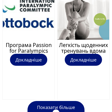
Програма Passion
Легкість щоденних
for Paralympics
тренувань вдома
Докладніше
Докладніше
Показати більше