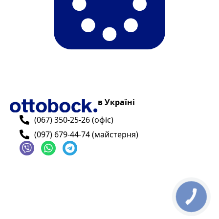
в Україні
(067) 350-25-26 (офіс)
(097) 679-44-74 (майстерня)
КНОПКА
ЗВ'ЯЗКУ