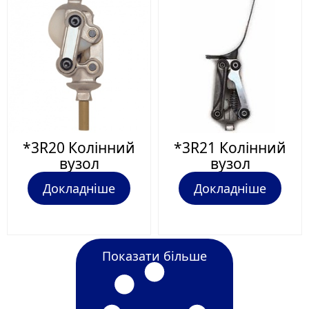
*3R20 Колінний
*3R21 Колінний
вузол
вузол
Докладніше
Докладніше
Показати більше