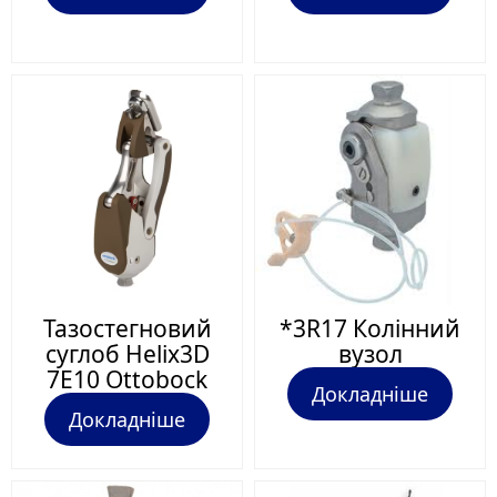
Тазостегновий
*3R17 Колінний
суглоб Helix3D
вузол
7E10 Ottobock
Докладніше
Докладніше