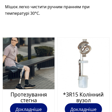
Мішок легко чистити ручним пранням при
температурі 30°C.
Протезування
*3R15 Колінний
стегна
вузол
Докладніше
Докладніше