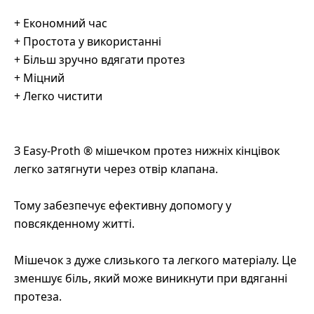
+ Економний час
+ Простота у використанні
+ Більш зручно вдягати протез
+ Міцний
+ Легко чистити
З Easy-Proth ® мішечком протез нижніх кінцівок
легко затягнути через отвір клапана.
Тому забезпечує ефективну допомогу у
повсякденному житті.
Мішечок з дуже слизького та легкого матеріалу. Це
зменшує біль, який може виникнути при вдяганні
протеза.