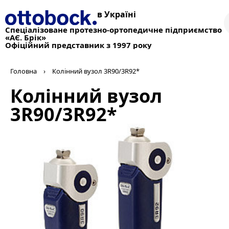
в Україні
Спеціалізоване протезно-ортопедичне підприємство
«АЄ. Брік»
Офіційний представник з 1997 року
Головна
›
Колінний вузол 3R90/3R92*
Колінний вузол
3R90/3R92*