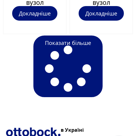
вузол
вузол
Докладніше
Докладніше
Показати більше
в Україні