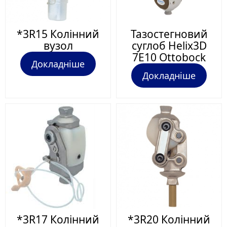
*3R15 Колінний
Тазостегновий
вузол
суглоб Helix3D
7E10 Ottobock
Докладніше
Докладніше
*3R17 Колінний
*3R20 Колінний