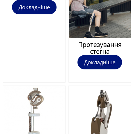
Докладніше
Протезування
стегна
Докладніше