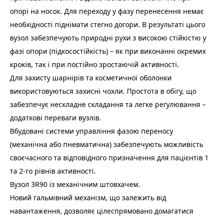
опорі на носок. Для переходу у фазу перенесення немає
необхідності піднімати стегно догори. В результаті цього
вузол забезпечують природні рухи з високою стійкістю у
фазі опори (підкосостійкість) – як при виконанні окремих
кроків, так і при постійно зростаючій активності.
Для захисту шарнірів та косметичної оболонки
використовуються захисні чохли. Простота в обігу, що
забезпечує нескладне складання та легке регулювання –
додаткові переваги вузлів.
Вбудовані системи управління фазою переносу
(механічна або пневматична) забезпечують можливість
своєчасного та відповідного призначення для пацієнтів 1
та 2-го рівнів активності.
Вузол 3R90 із механічним штовхачем.
Новий гальмівний механізм, що залежить від
навантаження, дозволяє цілеспрямовано домагатися